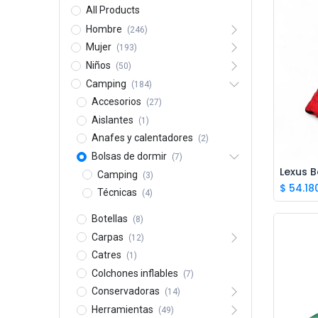
All Products
Hombre
(246)
Mujer
(193)
Niños
(50)
Camping
(184)
Accesorios
(27)
Aislantes
(1)
Anafes y calentadores
(2)
Bolsas de dormir
(7)
Lexus B
Camping
(3)
$
54.18
Técnicas
(4)
Botellas
(8)
Carpas
(12)
Catres
(1)
Colchones inflables
(7)
Conservadoras
(14)
Herramientas
(49)