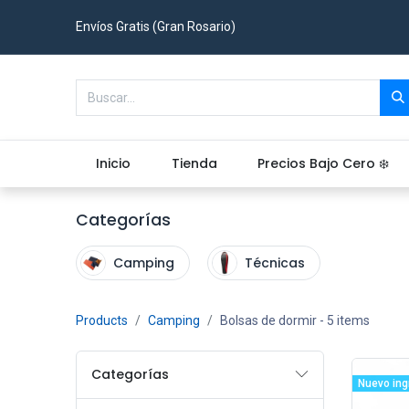
Envíos Gratis (Gran Rosario)
Inicio
Tienda
Precios Bajo Cero ❄️
Categorías
Camping
Técnicas
Products
Camping
Bolsas de dormir
- 5 items
Categorías
Nuevo ing