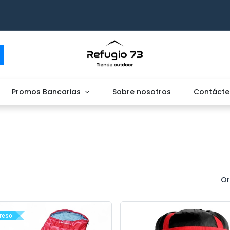
Promos Bancarias
Sobre nosotros
Contácte
Or
reso