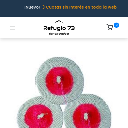
¡Nuevo!
3 Cuotas sin Interés en toda la web
0