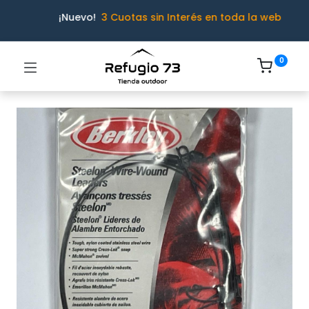
¡Nuevo!
3 Cuotas sin Interés en toda la web
0