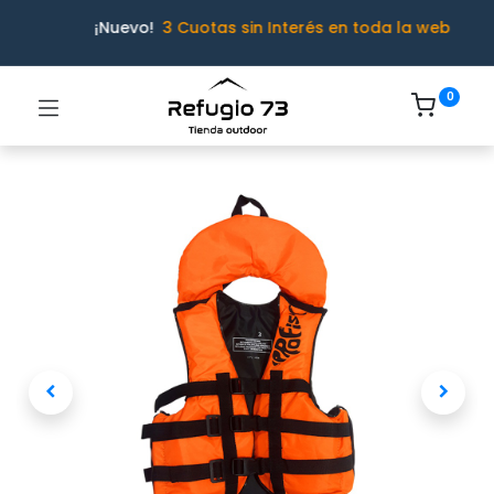
¡Nuevo!
3 Cuotas sin Interés en toda la web
0