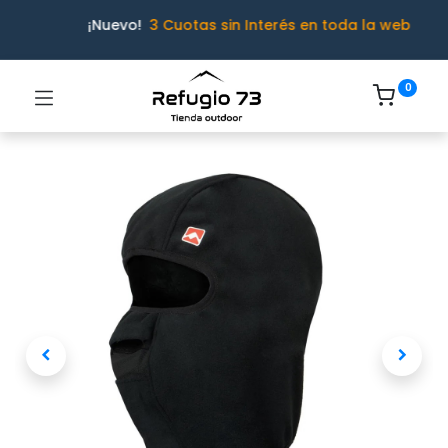
¡Nuevo!
3 Cuotas sin Interés en toda la web
0