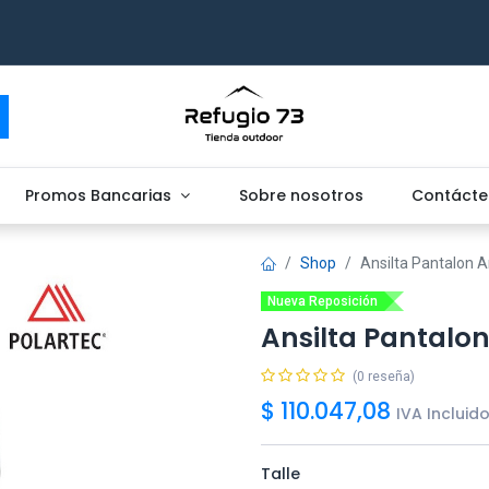
Promos Bancarias
Sobre nosotros
Contácte
Shop
Ansilta Pantalon A
Nueva Reposición
Ansilta Pantalon
(0 reseña)
$
110.047,08
IVA Incluid
Talle