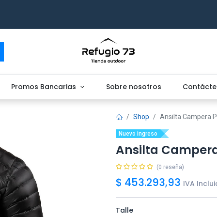
Promos Bancarias
Sobre nosotros
Contácte
Shop
Ansilta Campera P
Nuevo ingreso
Ansilta Campera
(0 reseña)
$
453.293,93
IVA Inclu
Talle