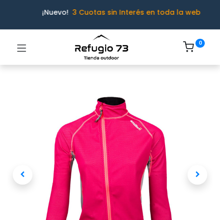
¡Nuevo!
3 Cuotas sin Interés en toda la web
0