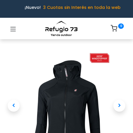
¡Nuevo!
3 Cuotas sin Interés en toda la web
0