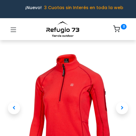
¡Nuevo!
3 Cuotas sin Interés en toda la web
0