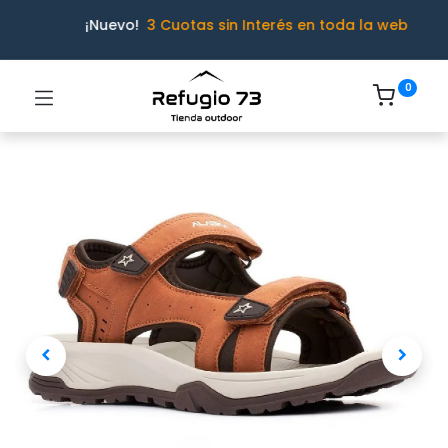
¡Nuevo!
3 Cuotas sin Interés en toda la web
0