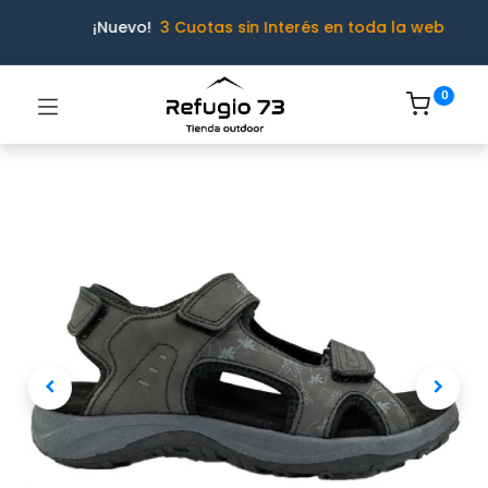
¡Nuevo!
3 Cuotas sin Interés en toda la web
0